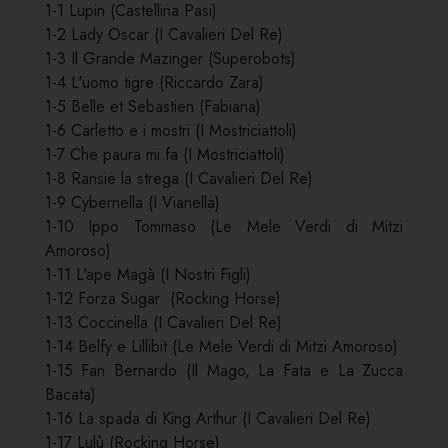
1-1 Lupin (Castellina Pasi)
1-2 Lady Oscar (I Cavalieri Del Re)
1-3 Il Grande Mazinger (Superobots)
1-4 L'uomo tigre (Riccardo Zara)
1-5 Belle et Sebastien (Fabiana)
1-6 Carletto e i mostri (I Mostriciattoli)
1-7 Che paura mi fa (I Mostriciattoli)
1-8 Ransie la strega (I Cavalieri Del Re)
1-9 Cybernella (I Vianella)
1-10 Ippo Tommaso (Le Mele Verdi di Mitzi
Amoroso)
1-11 L'ape Magà (I Nostri Figli)
1-12 Forza Sugar (Rocking Horse)
1-13 Coccinella (I Cavalieri Del Re)
1-14 Belfy e Lillibit (Le Mele Verdi di Mitzi Amoroso)
1-15 Fan Bernardo (Il Mago, La Fata e La Zucca
Bacata)
1-16 La spada di King Arthur (I Cavalieri Del Re)
1-17 Lulù (Rocking Horse)