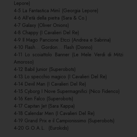
Lepore)
4-5 La Fantastica Mimì (Georgia Lepore)
4-6 All'età della pietra (Sara & Co.)
4-7 Galaxy (Oliver Onions)
4-8 Chappy (I Cavalieri Del Re)
4-9 Il Mago Pancione Etcci (Andrea e Sabrina)
4-10 Flash... Gordon... Flash (Donno)
4-11 Lo scoiattolo Banner (Le Mele Verdi di Mitzi
Amoroso)
4-12 Babil Junior (Superobots)
4-13 Lo specchio magico (I Cavalieri Del Re)
4-14 Devil Man (I Cavalieri Del Re)
4-15 Cyborg I Nove Supermagnifici (Nico Fidenco)
4-16 Ken Falco (Superobots)
4-17 Capitan Jet (Sara Kappa)
4-18 Calendar Men (I Cavalieri Del Re)
4-19 Grand Prix e il Campionissimo (Superobots)
4-20 G.O.A.L. (Eurokids)