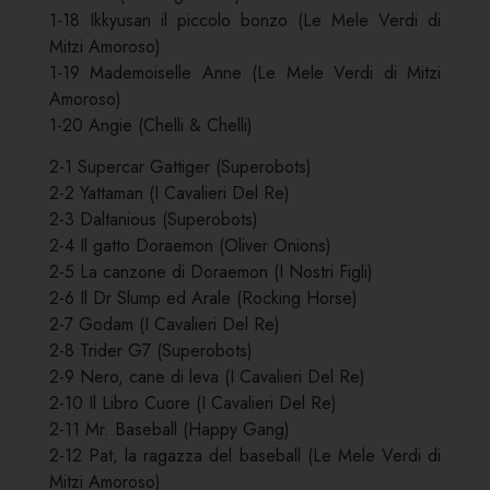
1-18 Ikkyusan il piccolo bonzo (Le Mele Verdi di
Mitzi Amoroso)
1-19 Mademoiselle Anne (Le Mele Verdi di Mitzi
Amoroso)
1-20 Angie (Chelli & Chelli)
2-1 Supercar Gattiger (Superobots)
2-2 Yattaman (I Cavalieri Del Re)
2-3 Daltanious (Superobots)
2-4 Il gatto Doraemon (Oliver Onions)
2-5 La canzone di Doraemon (I Nostri Figli)
2-6 Il Dr Slump ed Arale (Rocking Horse)
2-7 Godam (I Cavalieri Del Re)
2-8 Trider G7 (Superobots)
2-9 Nero, cane di leva (I Cavalieri Del Re)
2-10 Il Libro Cuore (I Cavalieri Del Re)
2-11 Mr. Baseball (Happy Gang)
2-12 Pat, la ragazza del baseball (Le Mele Verdi di
Mitzi Amoroso)