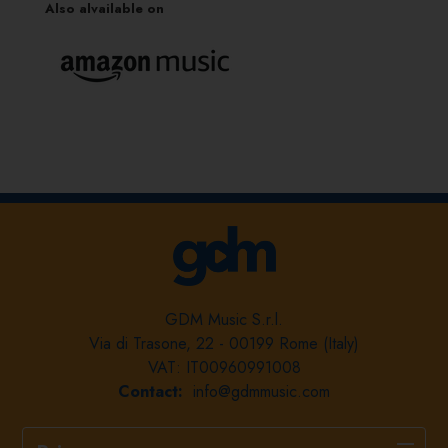
Also alvailable on
GDM Music S.r.l.
Via di Trasone, 22 - 00199 Rome (Italy)
VAT: IT00960991008
Contact:
info@gdmmusic.com