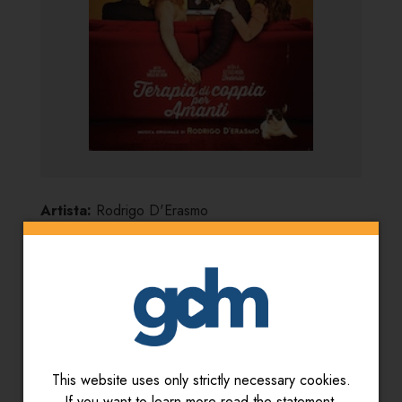
Artista:
Rodrigo D'Erasmo
Titolo:
Terapia di coppia per amanti
This website uses only strictly necessary cookies.
If you want to learn more read the statement.